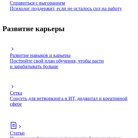
Справиться с выгоранием
Психолог поддержит, если не осталось сил на работу
Развитие карьеры
Развитие навыков и карьеры
Постройте свой план обучения, чтобы расти
и зарабатывать больше
Сетка
Соцсеть для нетворкинга в ИТ, диджитал и креативной
сфере
Статьи