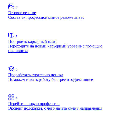
Готовое резюме
Составим профессиональное резюме за вас
Построить карьерный план
Переходите на новый карьерный уровень с помощью
наставника
Проработать стратегию поиска
Поможем искать работу быстрее и эффективнее
Перейти в новую профессию
Эксперт подскажет, с чего начать смену направления