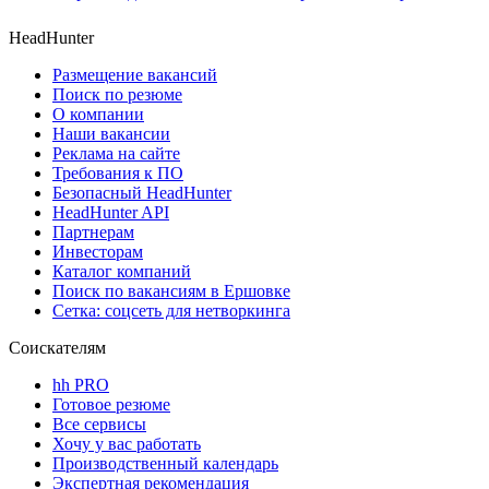
HeadHunter
Размещение вакансий
Поиск по резюме
О компании
Наши вакансии
Реклама на сайте
Требования к ПО
Безопасный HeadHunter
HeadHunter API
Партнерам
Инвесторам
Каталог компаний
Поиск по вакансиям в Ершовке
Сетка: соцсеть для нетворкинга
Соискателям
hh PRO
Готовое резюме
Все сервисы
Хочу у вас работать
Производственный календарь
Экспертная рекомендация