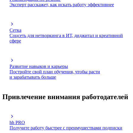
Эксперт расскажет, как искать работу эффективнее
Сетка
Соцсеть для нетворкинга в ИТ, диджитал и креативной
сфере
Развитие навыков и карьеры
Постройте свой план обучения, чтобы расти
и зарабатывать больше
Привлечение внимания работодателей
hh PRO
Получите работу быстрее с преимуществами подписки