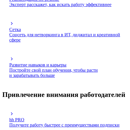
Эксперт расскажет, как искать работу эффективнее
Сетка
Соцсеть для нетворкинга в ИТ, диджитал и креативной
сфере
Развитие навыков и карьеры
Постройте свой план обучения, чтобы расти
и зарабатывать больше
Привлечение внимания работодателей
hh PRO
Получите работу быстрее с преимуществами подписки