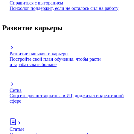
Справиться с выгоранием
Психолог поддержит, если не осталось сил на работу
Развитие карьеры
Развитие навыков и карьеры
Постройте свой план обучения, чтобы расти
и зарабатывать больше
Сетка
Соцсеть для нетворкинга в ИТ, диджитал и креативной
сфере
Статьи