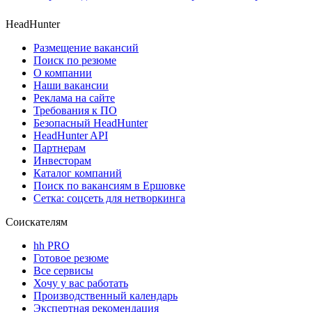
HeadHunter
Размещение вакансий
Поиск по резюме
О компании
Наши вакансии
Реклама на сайте
Требования к ПО
Безопасный HeadHunter
HeadHunter API
Партнерам
Инвесторам
Каталог компаний
Поиск по вакансиям в Ершовке
Сетка: соцсеть для нетворкинга
Соискателям
hh PRO
Готовое резюме
Все сервисы
Хочу у вас работать
Производственный календарь
Экспертная рекомендация