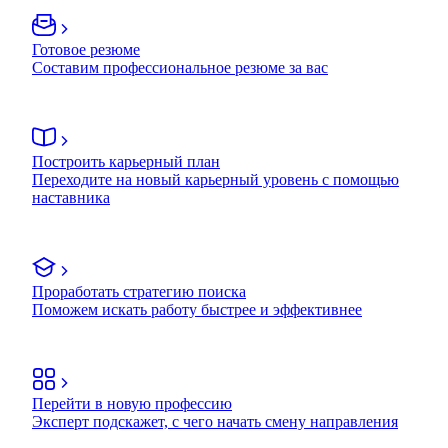
Готовое резюме
Составим профессиональное резюме за вас
Построить карьерный план
Переходите на новый карьерный уровень с помощью
наставника
Проработать стратегию поиска
Поможем искать работу быстрее и эффективнее
Перейти в новую профессию
Эксперт подскажет, с чего начать смену направления