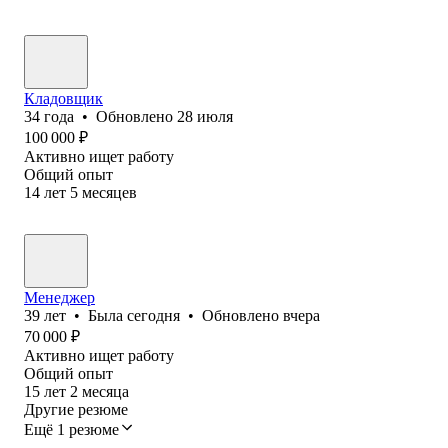
Кладовщик
34
года
•
Обновлено
28 июля
100 000
₽
Активно ищет работу
Общий опыт
14
лет
5
месяцев
Менеджер
39
лет
•
Была
сегодня
•
Обновлено
вчера
70 000
₽
Активно ищет работу
Общий опыт
15
лет
2
месяца
Другие резюме
Ещё 1 резюме