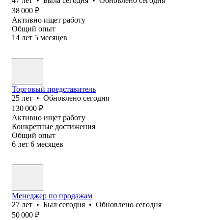
47
лет
•
Была
сегодня
•
Обновлено
сегодня
38 000
₽
Активно ищет работу
Общий опыт
14
лет
5
месяцев
Торговый представитель
25
лет
•
Обновлено
сегодня
130 000
₽
Активно ищет работу
Конкретные достижения
Общий опыт
6
лет
6
месяцев
Менеджер по продажам
27
лет
•
Был
сегодня
•
Обновлено
сегодня
50 000
₽