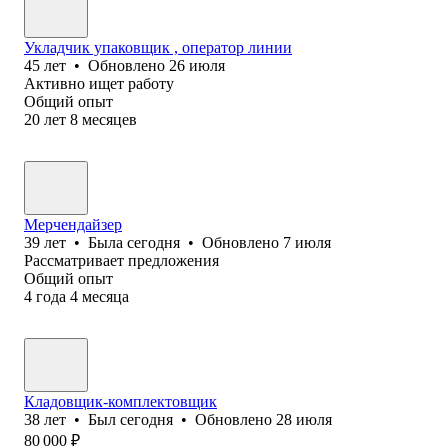
Укладчик упаковщик , оператор линии
45
лет
•
Обновлено
26 июля
Активно ищет работу
Общий опыт
20
лет
8
месяцев
Мерчендайзер
39
лет
•
Была
сегодня
•
Обновлено
7 июля
Рассматривает предложения
Общий опыт
4
года
4
месяца
Кладовщик-комплектовщик
38
лет
•
Был
сегодня
•
Обновлено
28 июля
80 000
₽