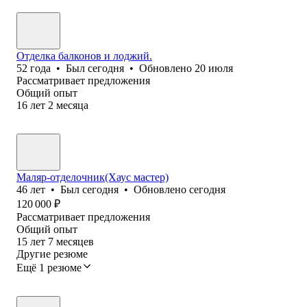
Отделка балконов и лоджий.
52
года
•
Был
сегодня
•
Обновлено
20 июля
Рассматривает предложения
Общий опыт
16
лет
2
месяца
Маляр-отделочник(Хаус мастер)
46
лет
•
Был
сегодня
•
Обновлено
сегодня
120 000
₽
Рассматривает предложения
Общий опыт
15
лет
7
месяцев
Другие резюме
Ещё 1 резюме