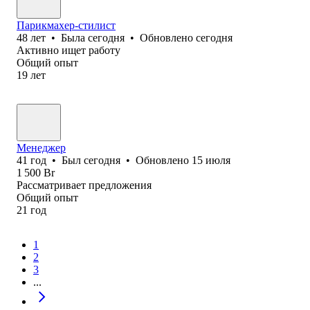
Парикмахер-стилист
48
лет
•
Была
сегодня
•
Обновлено
сегодня
Активно ищет работу
Общий опыт
19
лет
Менеджер
41
год
•
Был
сегодня
•
Обновлено
15 июля
1 500
Br
Рассматривает предложения
Общий опыт
21
год
1
2
3
...