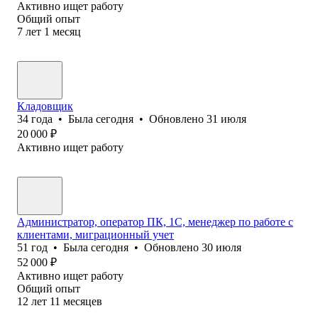
Активно ищет работу
Общий опыт
7
лет
1
месяц
Кладовщик
34
года
•
Была
сегодня
•
Обновлено
31 июля
20 000
₽
Активно ищет работу
Администратор, оператор ПК, 1С, менеджер по работе с
клиентами, миграционный учет
51
год
•
Была
сегодня
•
Обновлено
30 июля
52 000
₽
Активно ищет работу
Общий опыт
12
лет
11
месяцев