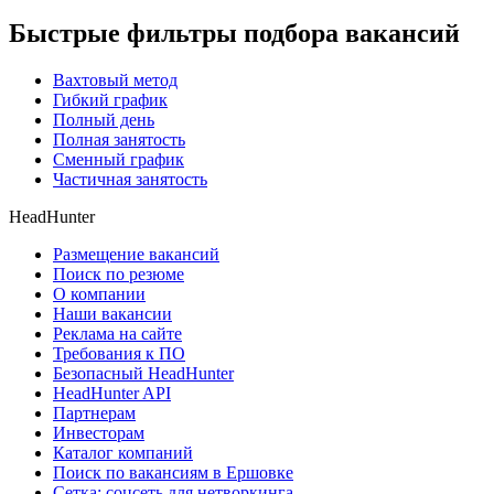
Быстрые фильтры подбора вакансий
Вахтовый метод
Гибкий график
Полный день
Полная занятость
Сменный график
Частичная занятость
HeadHunter
Размещение вакансий
Поиск по резюме
О компании
Наши вакансии
Реклама на сайте
Требования к ПО
Безопасный HeadHunter
HeadHunter API
Партнерам
Инвесторам
Каталог компаний
Поиск по вакансиям в Ершовке
Сетка: соцсеть для нетворкинга