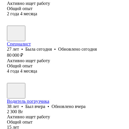
Активно ищет работу
Общий опыт
2
года
4
месяца
Специалист
27
лет
•
Была
сегодня
•
Обновлено
сегодня
80 000
₽
Активно ищет работу
Общий опыт
4
года
4
месяца
Водитель погрузчика
38
лет
•
Был
вчера
•
Обновлено
вчера
2 300
Br
Активно ищет работу
Общий опыт
15
лет