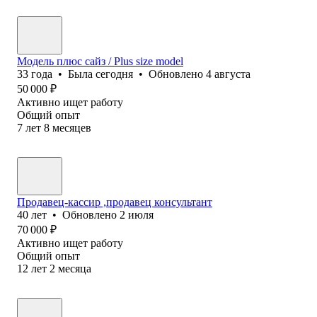
Модель плюс сайз / Plus size model
33
года
•
Была
сегодня
•
Обновлено
4 августа
50 000
₽
Активно ищет работу
Общий опыт
7
лет
8
месяцев
Продавец-кассир ,продавец консультант
40
лет
•
Обновлено
2 июля
70 000
₽
Активно ищет работу
Общий опыт
12
лет
2
месяца