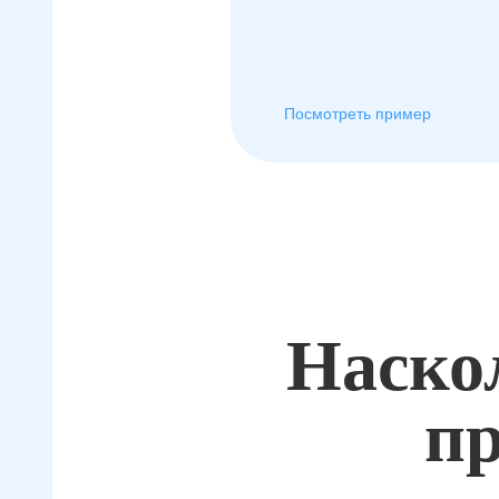
Посмотреть пример
Наско
пр