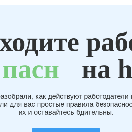
ходите раб
пасн
на h
азобрали, как действуют работодатели
или для вас простые правила безопаснос
их и оставайтесь бдительны.