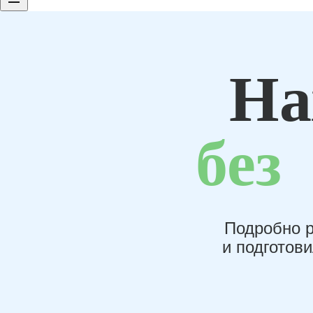
На
без
Подробно р
и подготов