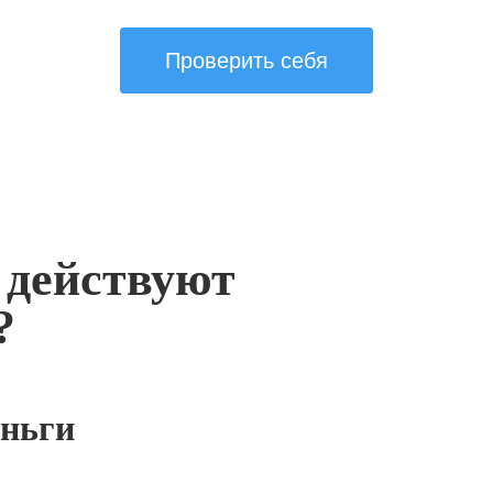
Проверить себя
 действуют
?
ньги