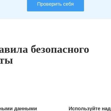
Проверить себя
авила безопасного
оты
ьными данными
Используйте на