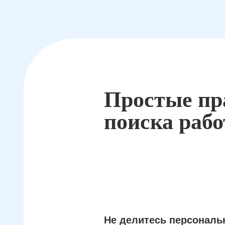
Простые пр
поиска раб
Не делитесь персонал