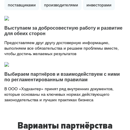
поставщиками
производителями
инвесторами
Выступаем за добросовестную работу и развитие
для обеих сторон
Предоставляем друг другу достоверную информацию,
выполняем все обязательства и решаем проблемы вместе,
чтобы достичь желаемых результатов
Выбираем партнёров и взаимодействуем с ними
по регламентированным правилам
В ООО «Хэдхантер» принят ряд внутренних документов,
которые основаны на ключевых нормах действующего
законодательства и лучших практиках бизнеса
Варианты партнёрства