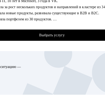
в IT, 10 лет в Microsoft, 3 года в VK.
опыт антикризисного управления, построения и улучшения бизн
ла за рост нескольких продуктов и направлений в кластере из 3
ов, внедряю изменения с использованием лучших практик;
вала новые продукты, развивала существующие в B2B и B2C.
 лет собираю эффективные команды, строю системы мотивации
ляла портфелем из 30 продуктов.
ую методику целеполагания для достижения бизнес-результатов
аю стартапам.
ал мощную технологию общения с клиентами и построения парт
ний;
Выбрать услугу
омогу:
дничаю с ВУЗами в разрезе карьерных определений студентов;
ить ваши скиллы и разработать план роста.
овить к собеседованиям, тестовым и самой работе.
омогу:
 ваши точки роста и оптимальное применение ваших текущих с
рный рост и построение траектории развития;
оить или доработать стратегию продукта.
 резюме для управляющих позиций;
ю ситуацию —
, что делать дальше, если появилась идея продукта
а и усиление управленческих компетенций;
зону кратного роста для вашего продукта, помочь посчитать ры
ботка навыков построения и мотивации команды;
елить слабые места и минимизировать риски вашего продукта и 
егическое планирование и целеполагание;
еление истинных целей и мотиваций;
гу помочь:
ботка синдромов самозванца и отличника и др.;
ающим карьеру продакта.
еление ограничений и их проработка;
сионалам из смежных отраслей (маркетинг, развитие бизнеса, д