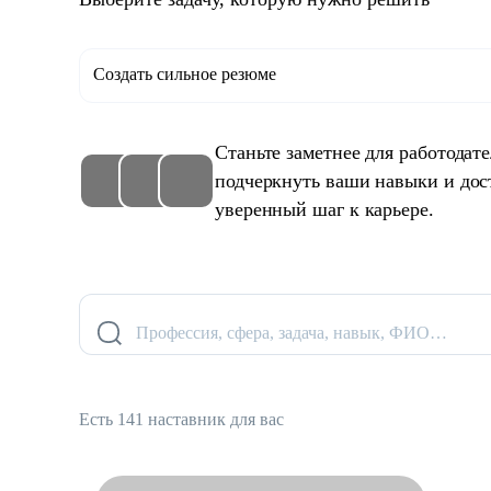
Создать сильное резюме
Станьте заметнее для работодат
подчеркнуть ваши навыки и дос
уверенный шаг к карьере.
Профессия, сфера, задача, навык, ФИО…
Есть 141 наставник для вас