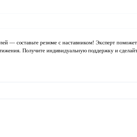
елей — составьте резюме с наставником! Эксперт поможет
тижения. Получите индивидуальную поддержку и сделай