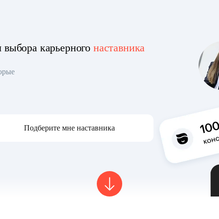
я выбора карьерного
наставника
торые
Подберите мне наставника