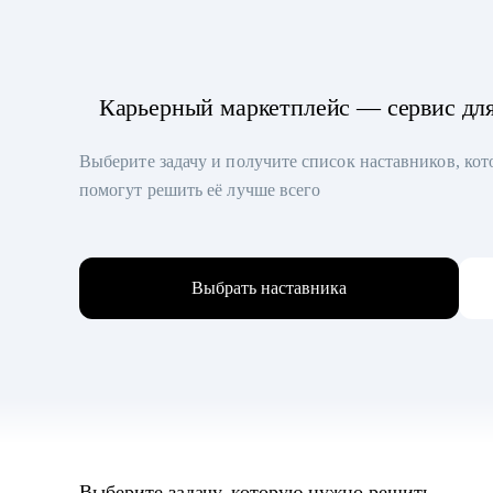
Карьерный маркетплейс — сервис дл
Выберите задачу и получите список наставников, ко
помогут решить её лучше всего
Выбрать наставника
Выберите задачу, которую нужно решить