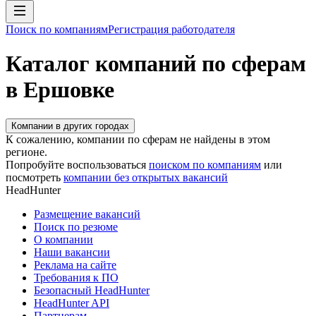
Поиск по компаниям
Регистрация работодателя
Каталог компаний по сферам
в Ершовке
Компании в других городах
К сожалению, компании по сферам не найдены в этом
регионе.
Попробуйте воспользоваться
поиском по компаниям
или
посмотреть
компании без открытых вакансий
HeadHunter
Размещение вакансий
Поиск по резюме
О компании
Наши вакансии
Реклама на сайте
Требования к ПО
Безопасный HeadHunter
HeadHunter API
Партнерам