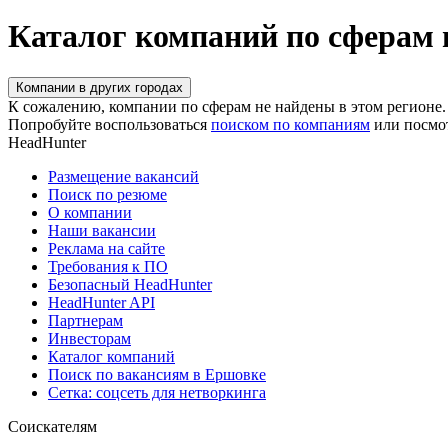
Каталог компаний по сферам
Компании в других городах
К сожалению, компании по сферам не найдены в этом регионе.
Попробуйте воспользоваться
поиском по компаниям
или посмо
HeadHunter
Размещение вакансий
Поиск по резюме
О компании
Наши вакансии
Реклама на сайте
Требования к ПО
Безопасный HeadHunter
HeadHunter API
Партнерам
Инвесторам
Каталог компаний
Поиск по вакансиям в Ершовке
Сетка: соцсеть для нетворкинга
Соискателям