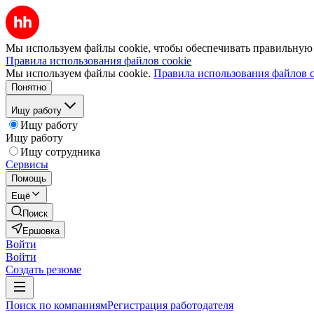
Мы используем файлы cookie, чтобы обеспечивать правильную р
Правила использования файлов cookie
Мы используем файлы cookie.
Правила использования файлов c
Понятно
Ищу работу
Ищу работу
Ищу работу
Ищу сотрудника
Сервисы
Помощь
Ещё
Поиск
Ершовка
Войти
Войти
Создать резюме
Поиск по компаниям
Регистрация работодателя