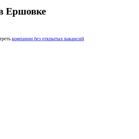
 в Ершовке
треть
компании без открытых вакансий