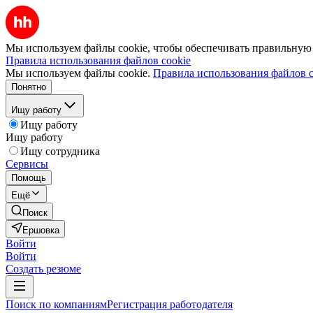
Мы используем файлы cookie, чтобы обеспечивать правильную р
Правила использования файлов cookie
Мы используем файлы cookie.
Правила использования файлов c
Понятно
Ищу работу
Ищу работу
Ищу работу
Ищу сотрудника
Сервисы
Помощь
Ещё
Поиск
Ершовка
Войти
Войти
Создать резюме
Поиск по компаниям
Регистрация работодателя