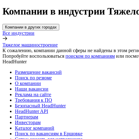
Компании в индустрии Тяжел
Компании в других городах
Все индустрии
Тяжелое машиностроение
К сожалению, компании данной сферы не найдены в этом реги
Попробуйте воспользоваться
поиском по компаниям
или посмо
HeadHunter
Размещение вакансий
Поиск по резюме
О компании
Наши вакансии
Реклама на сайте
Требования к ПО
Безопасный HeadHunter
HeadHunter API
Партнерам
Инвесторам
Каталог компаний
Поиск по вакансиям в Ершовке