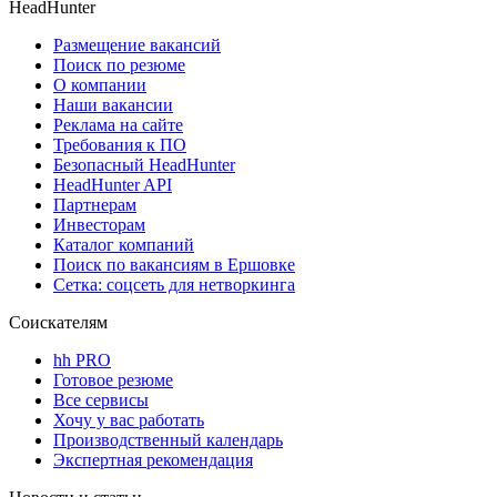
HeadHunter
Размещение вакансий
Поиск по резюме
О компании
Наши вакансии
Реклама на сайте
Требования к ПО
Безопасный HeadHunter
HeadHunter API
Партнерам
Инвесторам
Каталог компаний
Поиск по вакансиям в Ершовке
Сетка: соцсеть для нетворкинга
Соискателям
hh PRO
Готовое резюме
Все сервисы
Хочу у вас работать
Производственный календарь
Экспертная рекомендация