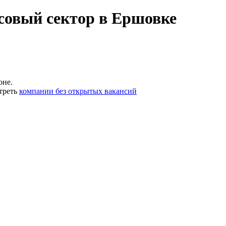
совый сектор в Ершовке
оне.
треть
компании без открытых вакансий