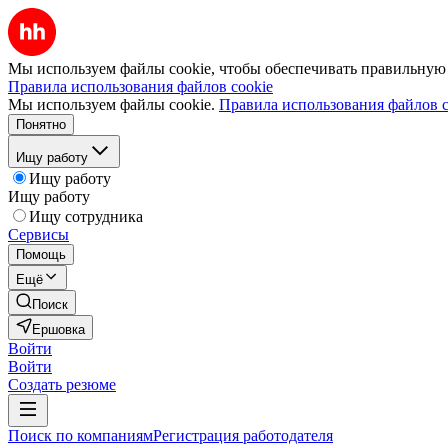
Мы используем файлы cookie, чтобы обеспечивать правильную р
Правила использования файлов cookie
Мы используем файлы cookie.
Правила использования файлов c
Понятно
Ищу работу
Ищу работу
Ищу работу
Ищу сотрудника
Сервисы
Помощь
Ещё
Поиск
Ершовка
Войти
Войти
Создать резюме
Поиск по компаниям
Регистрация работодателя