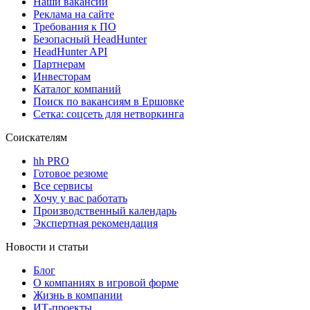
Наши вакансии
Реклама на сайте
Требования к ПО
Безопасный HeadHunter
HeadHunter API
Партнерам
Инвесторам
Каталог компаний
Поиск по вакансиям в Ершовке
Сетка: соцсеть для нетворкинга
Соискателям
hh PRO
Готовое резюме
Все сервисы
Хочу у вас работать
Производственный календарь
Экспертная рекомендация
Новости и статьи
Блог
О компаниях в игровой форме
Жизнь в компании
ИТ-проекты