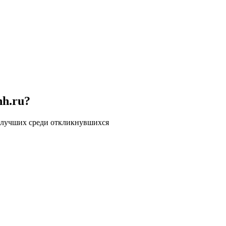
hh.ru?
 лучших среди откликнувшихся