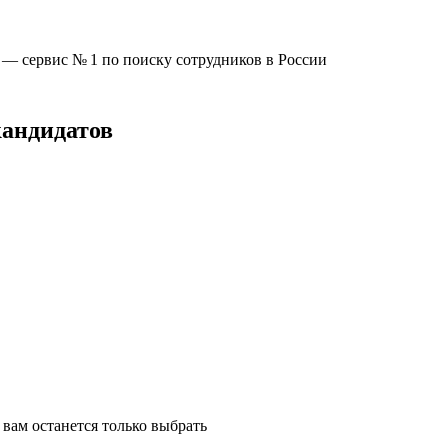
u —
сервис № 1
по поиску сотрудников в России
кандидатов
вам останется только выбрать