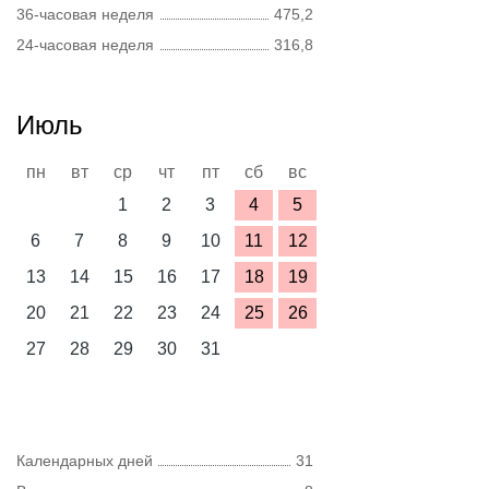
36-часовая неделя
475,2
24-часовая неделя
316,8
Июль
пн
вт
ср
чт
пт
сб
вс
1
2
3
4
5
6
7
8
9
10
11
12
13
14
15
16
17
18
19
20
21
22
23
24
25
26
27
28
29
30
31
Календарных дней
31