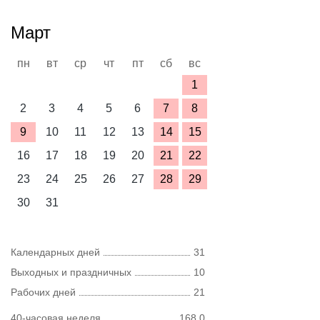
Март
пн
вт
ср
чт
пт
сб
вс
1
2
3
4
5
6
7
8
9
10
11
12
13
14
15
16
17
18
19
20
21
22
23
24
25
26
27
28
29
30
31
Календарных дней
31
Выходных и праздничных
10
Рабочих дней
21
40-часовая неделя
168,0