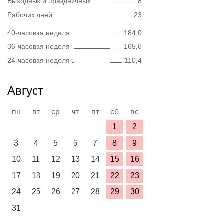
Выходных и праздничных
8
Рабочих дней
23
40-часовая неделя
184,0
36-часовая неделя
165,6
24-часовая неделя
110,4
Август
пн
вт
ср
чт
пт
сб
вс
1
2
3
4
5
6
7
8
9
10
11
12
13
14
15
16
17
18
19
20
21
22
23
24
25
26
27
28
29
30
31