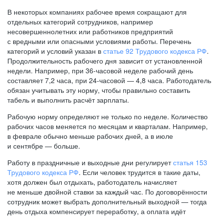
В некоторых компаниях рабочее время сокращают для
отдельных категорий сотрудников, например
несовершеннолетних или работников предприятий
с вредными или опасными условиями работы. Перечень
категорий и условий указан в
статье 92 Трудового кодекса РФ
.
Продолжительность рабочего дня зависит от установленной
недели. Например, при
36-часовой
неделе рабочий день
составляет 7,2 часа, при
24-часовой —
4,8 часа. Работодатель
обязан учитывать эту норму, чтобы правильно составить
табель и выполнить расчёт зарплаты.
Рабочую норму определяют не только по неделе. Количество
рабочих часов меняется по месяцам и кварталам. Например,
в феврале обычно меньше рабочих дней, а в июле
и сентябре — больше.
Работу в праздничные и выходные дни регулирует
статья 153
Трудового кодекса РФ
. Если человек трудится в такие даты,
хотя должен был отдыхать, работодатель начисляет
не меньше двойной ставки за каждый час. По договорённости
сотрудник может выбрать дополнительный выходной — тогда
день отдыха компенсирует переработку, а оплата идёт