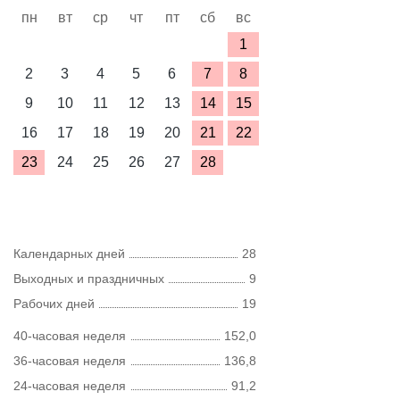
пн
вт
ср
чт
пт
сб
вс
1
2
3
4
5
6
7
8
9
10
11
12
13
14
15
16
17
18
19
20
21
22
23
24
25
26
27
28
Календарных дней
28
Выходных и праздничных
9
Рабочих дней
19
40-часовая неделя
152,0
36-часовая неделя
136,8
24-часовая неделя
91,2