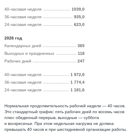
40-часовая неделя
1039,0
36-часовая неделя
935,0
24-часовая неделя
623,0
2026 год
Календарных дней
365
Выходных и праздничных
118
Рабочих дней
247
40-часовая неделя
1 972,0
36-часовая неделя
1 774,4
24-часовая неделя
1 181,6
Нормальная продолжительность рабочей недели — 40 часов.
Это стандартный график: пять рабочих дней по восемь часов
плюс обеденный перерыв, выходные — суббота
и воскресенье. При этом недельная нагрузка не должна
превышать 40 часов и при шестидневной организации работы.