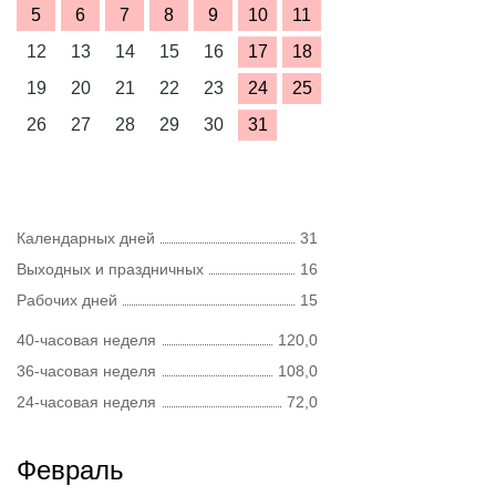
5
6
7
8
9
10
11
12
13
14
15
16
17
18
19
20
21
22
23
24
25
26
27
28
29
30
31
Календарных дней
31
Выходных и праздничных
16
Рабочих дней
15
40-часовая неделя
120,0
36-часовая неделя
108,0
24-часовая неделя
72,0
Февраль