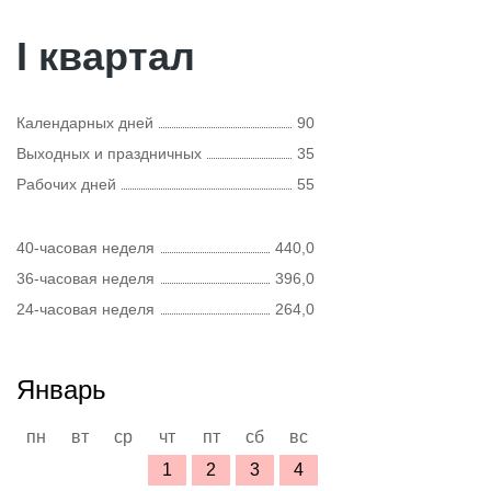
I квартал
Календарных дней
90
Выходных и праздничных
35
Рабочих дней
55
40-часовая неделя
440,0
36-часовая неделя
396,0
24-часовая неделя
264,0
Январь
пн
вт
ср
чт
пт
сб
вс
1
2
3
4