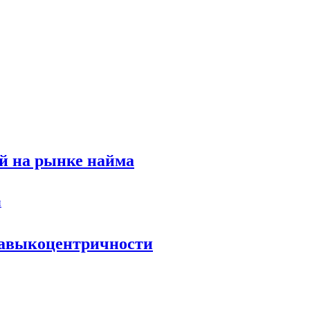
й на рынке найма
 навыкоцентричности