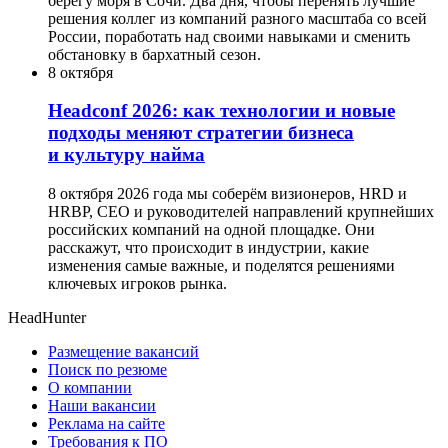
берегу моря в Сочи. Два дня, чтобы перенять лучшие
решения коллег из компаний разного масштаба со всей
России, поработать над своими навыками и сменить
обстановку в бархатный сезон.
8 октября
Headсonf 2026: как технологии и новые
подходы меняют стратегии бизнеса
и культуру найма
8 октября 2026 года мы соберём визионеров, HRD и
HRBP, СЕО и руководителей направлений крупнейших
российских компаний на одной площадке. Они
расскажут, что происходит в индустрии, какие
изменения самые важные, и поделятся решениями
ключевых игроков рынка.
HeadHunter
Размещение вакансий
Поиск по резюме
О компании
Наши вакансии
Реклама на сайте
Требования к ПО