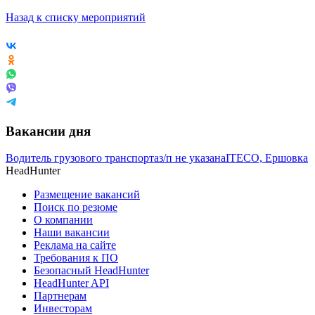
Назад к списку мероприятий
Вакансии дня
Водитель грузового транспорта
з/п не указана
ITECO, Ершовка
HeadHunter
Размещение вакансий
Поиск по резюме
О компании
Наши вакансии
Реклама на сайте
Требования к ПО
Безопасный HeadHunter
HeadHunter API
Партнерам
Инвесторам