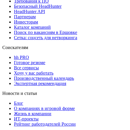
Требования к ПО
Безопасный HeadHunter
HeadHunter API
Партнерам
Инвесторам
Каталог компаний
Поиск по вакансиям в Ершовке
Сетка: соцсеть для нетворкинга
Соискателям
hh PRO
Готовое резюме
Все сервисы
Хочу у вас работать
Производственный календарь
Экспертная рекомендация
Новости и статьи
Блог
О компаниях в игровой форме
Жизнь в компании
ИТ-проекты
Рейтинг работодателей России