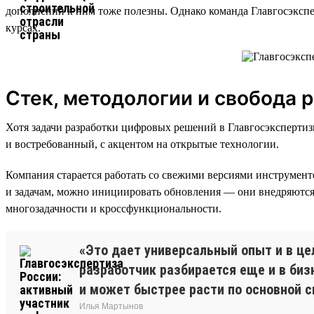
дополнений к ним тоже полезны. Однако команда Главгосэксп
курсах.
Стек, методологии и свобода 
Хотя задачи разработки цифровых решений в Главгосэксперти
и востребованный, с акцентом на открытые технологии.
Компания старается работать со свежими версиями инструмент
и задачам, можно инициировать обновления — они внедряются 
многозадачности и кроссфункциональности.
«Это дает универсальный опыт и в ц
разработчик разбирается еще и в биз
и может быстрее расти по основной с
Илья Мартынов