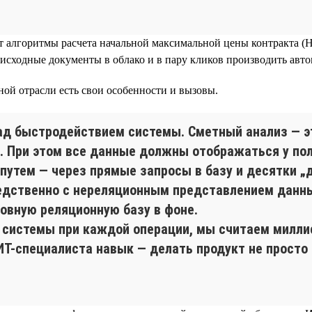
 алгоритмы расчета начальной максимальной цены контракта (Н
исходные документы в облако и в пару кликов производить авто
ой отрасли есть свои особенности и вызовы.
ад быстродействием системы. Сметный анализ — эт
. При этом все данные должны отображаться у пол
путем — через прямые запросы в базу и десятки „
едственно с нереляционным представлением данных
новную реляционную базу в фоне.
 системы при каждой операции, мы считаем миллис
Т-специалиста навык — делать продукт не просто 