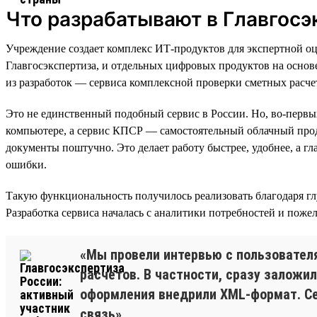
Что разрабатывают в Главгосэ
Учреждение создает комплекс ИТ-продуктов для экспертной оц
Главгосэкспертиза, и отдельных цифровых продуктов на осно
из разработок — сервиса комплексной проверки сметных расче
Это не единственный подобный сервис в России. Но, во-перв
компьютере, а сервис КПСР — самостоятельный облачный проду
документы поштучно. Это делает работу быстрее, удобнее, а г
ошибки.
Такую функциональность получилось реализовать благодаря г
Разработка сервиса началась с аналитики потребностей и пож
«Мы провели интервью с пользовател
расчетов. В частности, сразу заложи
оформления внедрили XML-формат. Се
связь».