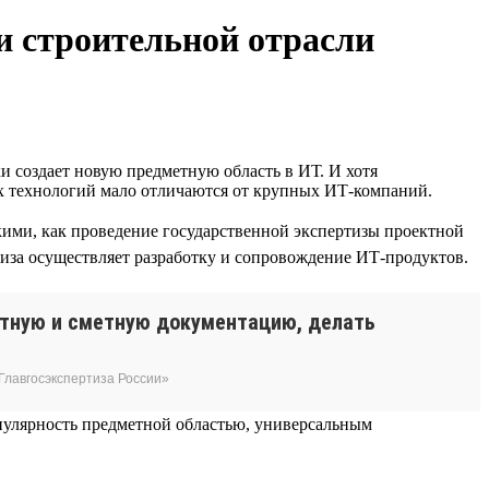
и строительной отрасли
и создает новую предметную область в ИТ. И хотя
ых технологий мало отличаются от крупных ИТ-компаний.
ими, как проведение государственной экспертизы проектной
тиза осуществляет разработку и сопровождение ИТ-продуктов.
ктную и сметную документацию, делать
Главгосэкспертиза России»
пулярность предметной областью, универсальным