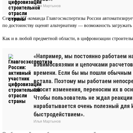
Илья Мартынов
Сегодня ИТ-команда Главгосэкспертизы России автоматизирует
по достоинству оценят альтернативу — возможность загружать 
Как и в любой предметной области, в цифровизации строительн
«Например, мы постоянно работаем н
взаимосвязями и цепочками расчетов
времени. Если бы мы пошли обычным 
встала. Поэтому мы работаем непоср
вносит изменения, переносим их в ос
Чтобы пользователь не ждал реакции
нарабатывается очень полезный для И
быстродействием».
Илья Мартынов