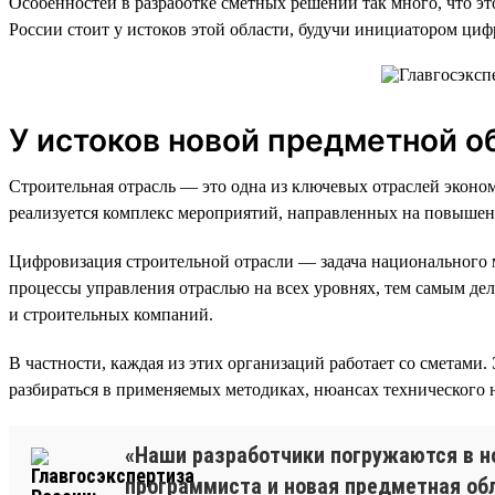
Особенностей в разработке сметных решений так много, что э
России стоит у истоков этой области, будучи инициатором ци
У истоков новой предметной о
Строительная отрасль — это одна из ключевых отраслей эконо
реализуется комплекс мероприятий, направленных на повышени
Цифровизация строительной отрасли — задача национального м
процессы управления отраслью на всех уровнях, тем самым дел
и строительных компаний.
В частности, каждая из этих организаций работает со сметами
разбираться в применяемых методиках, нюансах технического 
«Наши разработчики погружаются в но
программиста и новая предметная обл