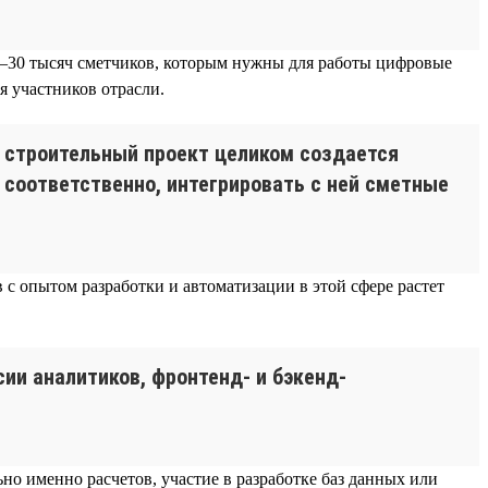
 20–30 тысяч сметчиков, которым нужны для работы цифровые
 участников отрасли.
 строительный проект целиком создается
 соответственно, интегрировать с ней сметные
 с опытом разработки и автоматизации в этой сфере растет
ии аналитиков, фронтенд- и бэкенд-
о именно расчетов, участие в разработке баз данных или