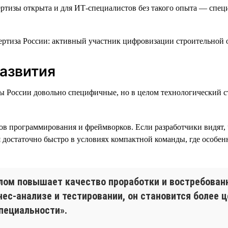
ертизы открыта и для ИТ-специалистов без такого опыта — спе
развития
зы России довольно специфичные, но в целом технологический 
ов программирования и фреймворков. Если разработчики видят, 
достаточно быстро в условиях компактной команды, где особен
елом повышает качество проработки и востребован
нес-анализе и тестировании, он становится более
пециальности».