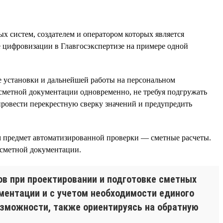
х систем, создателем и оператором которых является
 цифровизации в Главгосэкспертизе на примере одной
е установки и дальнейшей работы на персональном
 сметной документации одновременно, не требуя подгружать
провести перекрестную сверку значений и предупредить
м предмет автоматизированной проверки — сметные расчеты.
 сметной документации.
ов при проектировании и подготовке сметных
ментации и с учетом необходимости единого
зможности, также ориентируясь на обратную