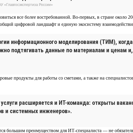
АУ «Главгосэкспертиза России»
ановиться все более востребованной. Во-первых, в стране около
 общий цифровой ландшафт и единую экосистему взаимодействия
огии информационного моделирования (ТИМ), когда
ужно подтягивать данные по материалам и ценам и,
ровые продукты для работы со сметами, а также на специалистов
услуги расширяется и ИТ-команда: открыты ваканс
ов и системных инженеров».
тся большим преимуществом для ИТ-специалиста — не обязательн