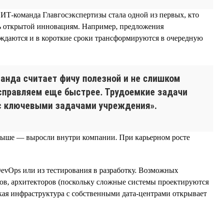
ИТ-команда Главгосэкспертизы стала одной из первых, кто
сь открытой инновациям. Например, предложения
ждаются и в короткие сроки трансформируются в очередную
нда считает фичу полезной и не слишком
исправляем еще быстрее. Трудоемкие задачи
 с ключевыми задачами учреждения».
и выше — выросли внутри компании. При карьерном росте
evOps или из тестирования в разработку. Возможных
иков, архитекторов (поскольку сложные системы проектируются
кая инфраструктура с собственными дата-центрами открывает