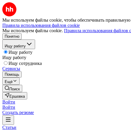
Мы используем файлы cookie, чтобы обеспечивать правильную р
Правила использования файлов cookie
Мы используем файлы cookie.
Правила использования файлов c
Понятно
Ищу работу
Ищу работу
Ищу работу
Ищу сотрудника
Сервисы
Помощь
Ещё
Поиск
Ершовка
Войти
Войти
Создать резюме
Статьи