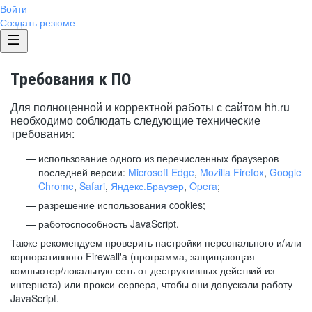
Войти
Создать резюме
Требования к ПО
Для полноценной и корректной работы с сайтом hh.ru
необходимо соблюдать следующие технические
требования:
использование одного из перечисленных браузеров
последней версии:
Microsoft Edge
,
Mozilla Firefox
,
Google
Chrome
,
Safari
,
Яндекс.Браузер
,
Opera
;
разрешение использования cookies;
работоспособность JavaScript.
Также рекомендуем проверить настройки персонального и/или
корпоративного Firewall'a (программа, защищающая
компьютер/локальную сеть от деструктивных действий из
интернета) или прокси-сервера, чтобы они допускали работу
JavaScript.