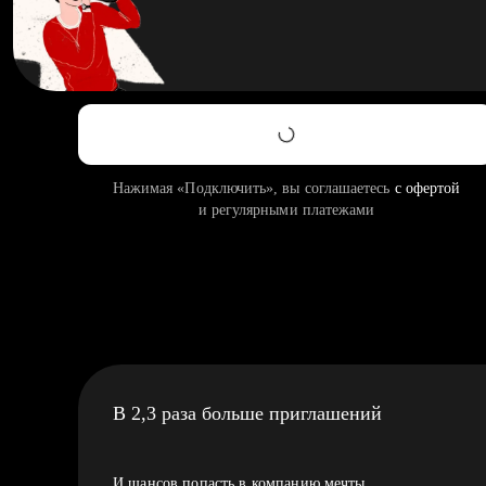
Нажимая «Подключить», вы соглашаетесь
с офертой
и регулярными платежами
В 2,3 раза больше приглашений
И шансов попасть в компанию мечты