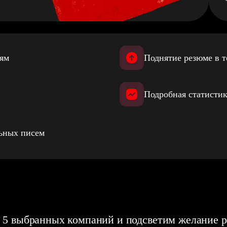
иям
Поднятие резюме в т
Подробная статистик
льных писем
 5 выбранных компаний и подсветим желание р