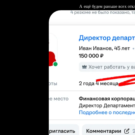
А ещё будем раньше всех отк