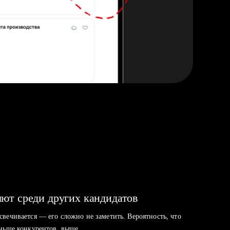
ют среди других кандидатов
свечивается — его сложно не заметить. Вероятность, что
аньше конкурентов, выше