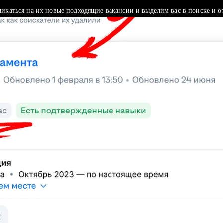
ликаться на их новые подходящие вакансии и выделим вас в поиске и о