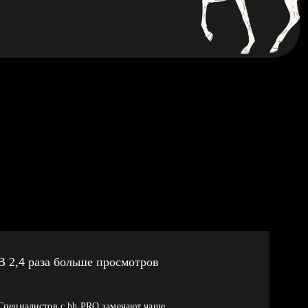
В 2,4 раза больше просмотров
Специалистов с hh PRO замечают чаще